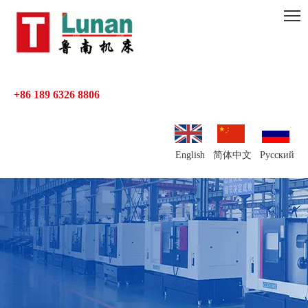
+86 189 6326 8806
English
简体中文
Pусский