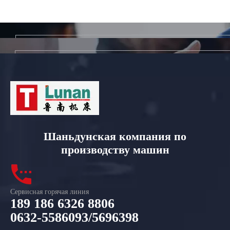
Шаньдунская компания по
производству машин
Сервисная горячая линия
189 186 6326 8806
0632-5586093/5696398