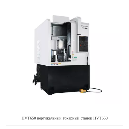
HVT650 вертикальный токарный станок HVT650